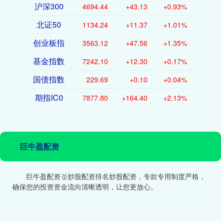
沪深300
4694.44
+43.13
+0.93%
北证50
1134.24
+11.37
+1.01%
创业板指
3563.12
+47.56
+1.35%
基金指数
7242.10
+12.30
+0.17%
国债指数
229.69
+0.10
+0.04%
期指IC0
7877.80
+164.40
+2.13%
巨牛盈配资
巨牛盈配资🥇炒股配资排名炒股配资，专款专用制度严格，
确保您的投资资金流向清晰透明，让您更放心。