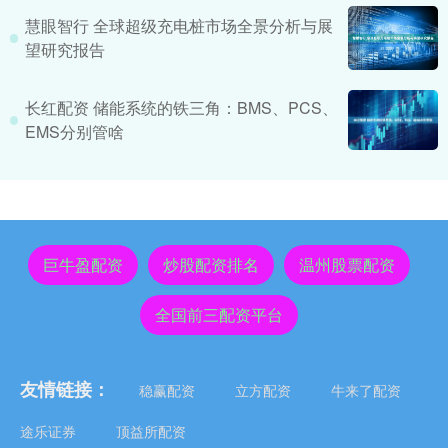
慧眼智行 全球超级充电桩市场全景分析与展
望研究报告
长红配资 储能系统的铁三角：BMS、PCS、
EMS分别管啥
巨牛盈配资
炒股配资排名
温州股票配资
全国前三配资平台
友情链接：
稳赢配资
立方配资
牛来了配资
途乐证券
顶益所配资