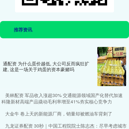
推荐资讯
通配资 为什么蛋价越低, 大公司反而疯狂扩
建, 这是一场关于鸡蛋的资本豪赌吗
美林配资 军品收入涨超30% 交通能源领域国产化替代加速
科隆新材高端产品撬动毛利率增至41%夯实核心竞争力
大金牛 卷上天的新能源厂商，销量却被燃油车背刺了
九龙证券配资 30秒｜中国工程院院士陈志杰：尽早考虑城市