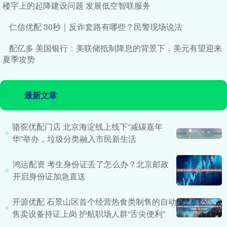
楼宇上的起降建设问题 发展低空智联服务
仁信优配 30秒｜反诈套路有哪些？民警现场说法
配亿多 美国银行：美联储抵制降息的背景下，美元有望迎来
夏季攻势
最新文章
骆驼优配门店 北京海淀线上线下“减碳嘉年
华”举办，垃圾分类融入市民新生活
鸿运配资 考生身份证丢了怎么办？北京邮政
开启身份证加急直送
开源优配 石景山区首个经营热食类制售的自动
售卖设备持证上岗 护航职场人群“舌尖便利”