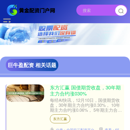
巨牛盈配资 相关话题
东方汇赢 国债期货收盘，30年期
主力合约涨030%
每经AI快讯，12月10日，国债期货收
盘，30年期主力合约涨0.30%， 10年
期主力合约涨0.06%， 5年期主力合约
涨0.06%， 2年期主力合约涨0.04....
东方汇赢
分类：全国前三配资平台
查看：65